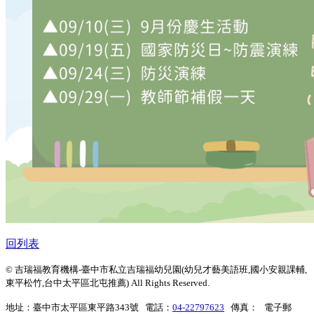
回列表
© 吉瑞福教育機構-臺中市私立吉瑞福幼兒園(幼兒才藝美語班,國小安親課輔,
東平松竹,台中太平區北屯推薦) All Rights Reserved.
地址：臺中市太平區東平路343號 電話：
04-22797623
傳真： 電子郵