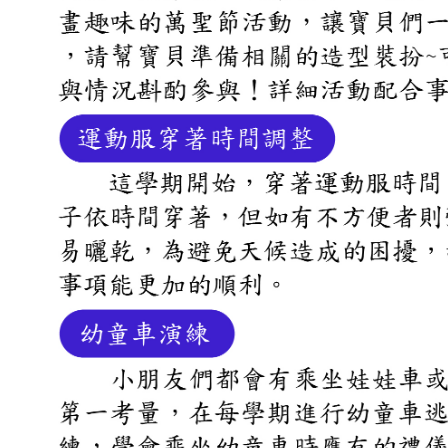
吉瑞福幼兒園臉書專頁
吉瑞福教育機構臉書專頁
吉瑞福幸福交流道
招生資訊
教養資訊分享
預約參觀
聯絡我們
校園資料