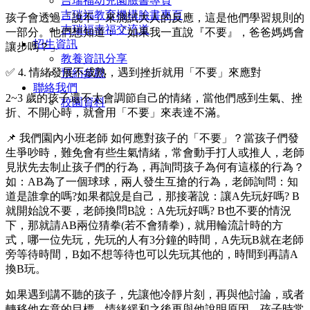
吉瑞福幼兒園臉書專頁
吉瑞福教育機構臉書專頁
孩子會透過「說不」來測試大人的反應，這是他們學習規則的
吉瑞福幸福交流道
一部分。他們想知道：「如果我一直說『不要』，爸爸媽媽會
招生資訊
讓步嗎？」
教養資訊分享
✅ 4. 情緒發展不成熟，遇到挫折就用「不要」來應對
預約參觀
聯絡我們
2~3 歲的孩子還不太會調節自己的情緒，當他們感到生氣、挫
校園資料
折、不開心時，就會用「不要」來表達不滿。
📌 我們園內小班老師 如何應對孩子的「不要」？當孩子們發
生爭吵時，難免會有些生氣情緒，常會動手打人或推人，老師
見狀先去制止孩子們的行為，再詢問孩子為何有這樣的行為？
如：AB為了一個球球，兩人發生互搶的行為，老師詢問：知
道是誰拿的嗎?如果都說是自己，那接著說：讓A先玩好嗎? B
就開始說不要，老師換問B說：A先玩好嗎? B也不要的情況
下，那就請AB兩位猜拳(若不會猜拳)，就用輪流計時的方
式，哪一位先玩，先玩的人有3分鐘的時間，A先玩B就在老師
旁等待時間，B如不想等待也可以先玩其他的，時間到再請A
換B玩。
如果遇到講不聽的孩子，先讓他冷靜片刻，再與他討論，或者
轉移他在意的目標，情緒緩和之後再與他說明原因。孩子時常