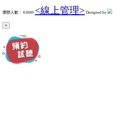
<線上管理>
瀏覽人數： 63680
Designed by
×