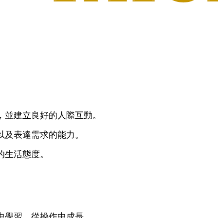
，並建立良好的人際互動。
以及表達需求的能力。
的生活態度。
。
中學習、從操作中成長。