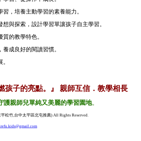
學習，培養主動學習的素養能力。
發想與探索，設計學習單讓孩子自主學習。
優質的教學特色。
，養成良好的閱讀習慣。
展。
燃孩子的亮點。』
親師互信．教學相長
守護親師兒單純又美麗的學習園地
。
太平區北屯推薦) All Rights Reserved.
irefu.kids@gmail.com