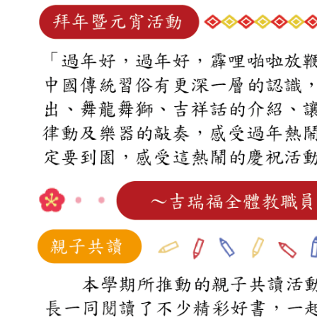
吉瑞福幼兒園臉書專頁
吉瑞福教育機構臉書專頁
吉瑞福幸福交流道
招生資訊
教養資訊分享
預約參觀
聯絡我們
校園資料