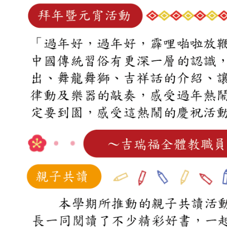
吉瑞福幼兒園臉書專頁
吉瑞福教育機構臉書專頁
吉瑞福幸福交流道
招生資訊
教養資訊分享
預約參觀
聯絡我們
校園資料