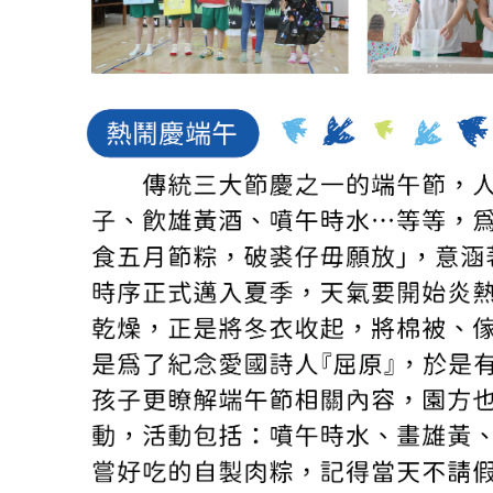
吉瑞福幼兒園臉書專頁
吉瑞福教育機構臉書專頁
吉瑞福幸福交流道
招生資訊
教養資訊分享
預約參觀
聯絡我們
校園資料