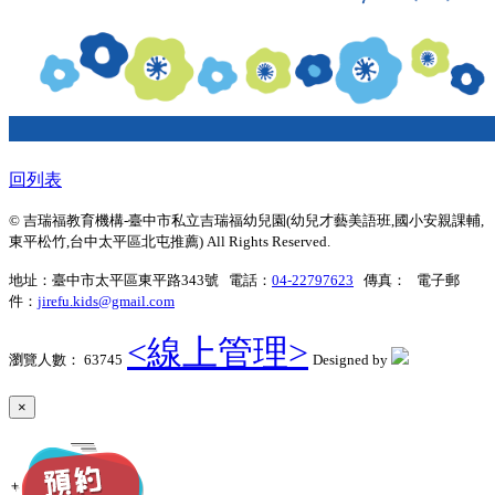
回列表
© 吉瑞福教育機構-臺中市私立吉瑞福幼兒園(幼兒才藝美語班,國小安親課輔,
東平松竹,台中太平區北屯推薦) All Rights Reserved.
地址：臺中市太平區東平路343號 電話：
04-22797623
傳真： 電子郵
件：
jirefu.kids@gmail.com
<線上管理>
瀏覽人數： 63745
Designed by
×