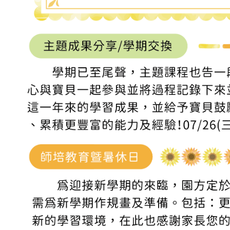
吉瑞福幼兒園臉書專頁
吉瑞福教育機構臉書專頁
吉瑞福幸福交流道
招生資訊
教養資訊分享
預約參觀
聯絡我們
校園資料