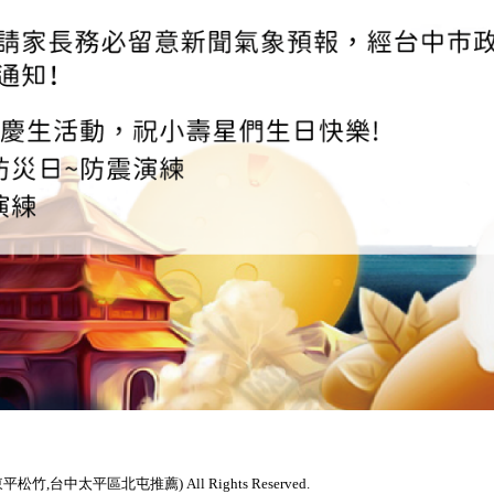
太平區北屯推薦) All Rights Reserved.