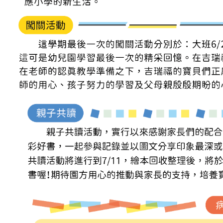
吉瑞福幼兒園臉書專頁
吉瑞福教育機構臉書專頁
吉瑞福幸福交流道
招生資訊
教養資訊分享
預約參觀
聯絡我們
校園資料