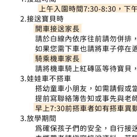
吉瑞福幼兒園臉書專頁
吉瑞福教育機構臉書專頁
吉瑞福幸福交流道
招生資訊
教養資訊分享
預約參觀
聯絡我們
校園資料