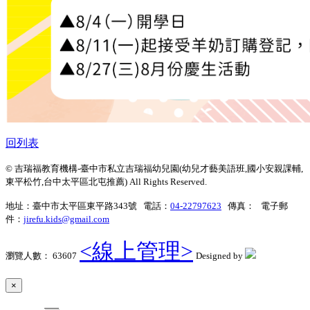
回列表
© 吉瑞福教育機構-臺中市私立吉瑞福幼兒園(幼兒才藝美語班,國小安親課輔,
東平松竹,台中太平區北屯推薦) All Rights Reserved.
地址：臺中市太平區東平路343號 電話：
04-22797623
傳真： 電子郵
件：
jirefu.kids@gmail.com
<線上管理>
瀏覽人數： 63607
Designed by
×