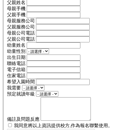
父親姓名
母親手機
父親手機
母親服務公司
父親服務公司
母親公司電話
父親公司電話
幼童姓名
幼童性別
出生日期
聯絡電話
電子信箱
住家電話
希望入園時間
我需要
預定就讀年級
備註及問題反應
我同意將以上資訊提供校方,作為報名聯繫使用。