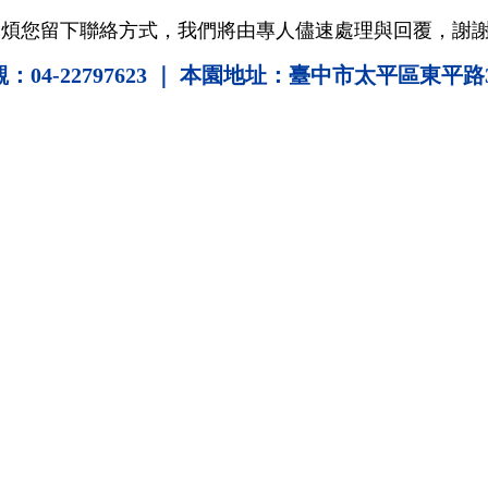
麻煩您留下聯絡方式，我們將由專人儘速處理與回覆，謝
4-22797623
｜
本園地址：臺中市太平區東平路3