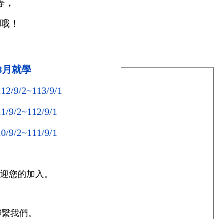
等，
間哦！
年8月就學
2/9/2
~
113/9/1
/9/2
~
112/9/1
/9/2
~
111/9/1
歡迎您的加入。
聯繫我們。