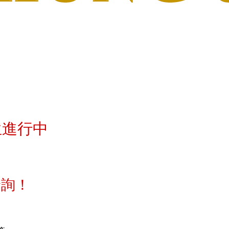
生進行中
約洽詢！