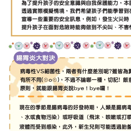
吉瑞福幼兒園臉書專頁
吉瑞福教育機構臉書專頁
吉瑞福幸福交流道
招生資訊
教養資訊分享
預約參觀
聯絡我們
校園資料